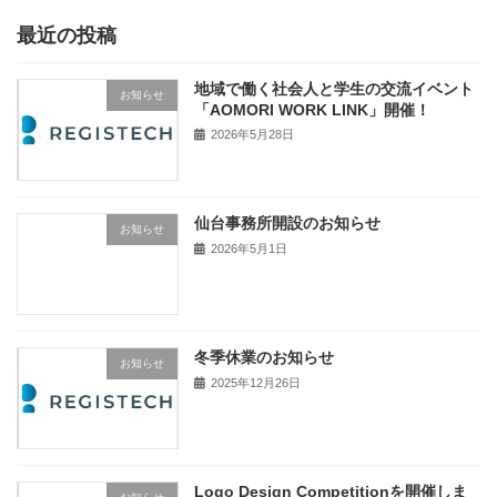
稿
ペ
ペ
ー
ー
最近の投稿
の
ジ
ジ
ペ
地域で働く社会人と学生の交流イベント
お知らせ
「AOMORI WORK LINK」開催！
ー
2026年5月28日
ジ
送
仙台事務所開設のお知らせ
り
お知らせ
2026年5月1日
冬季休業のお知らせ
お知らせ
2025年12月26日
Logo Design Competitionを開催しま